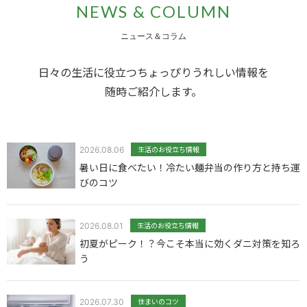
NEWS & COLUMN
ニュース＆コラム
日々の生活に役立つちょっぴりうれしい情報を
随時ご紹介します。
2026.08.06
生活のお役立ち情報
暑い日に食べたい！冷たい麺弁当の作り方と持ち運
びのコツ
2026.08.01
生活のお役立ち情報
初夏がピーク！？今こそ本当に効くダニ対策を知ろ
う
2026.07.30
住まいのコツ