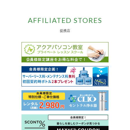
AFFILIATED STORES
提携店