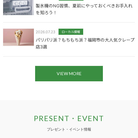
製氷機のNG習慣、夏前にやっておくべきお手入れ
を知ろう！
2026.07.23
ローカル情報
パリパリ派？もちもち派？福岡市の大人気クレープ
店3選
VIEW MORE
PRESENT・EVENT
プレゼント・イベント情報