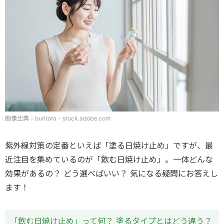
画像出典：buritora - stock.adobe.com
紫外線対策の定番といえば「塗る日焼け止め」ですが、最
近注目を集めているのが「飲む日焼け止め」。一体どんな
効果があるの？ どう選べばいい？ 気になる疑問にお答えし
ます！
「飲む日焼け止め」って何？ 塗るタイプとはどう違う？