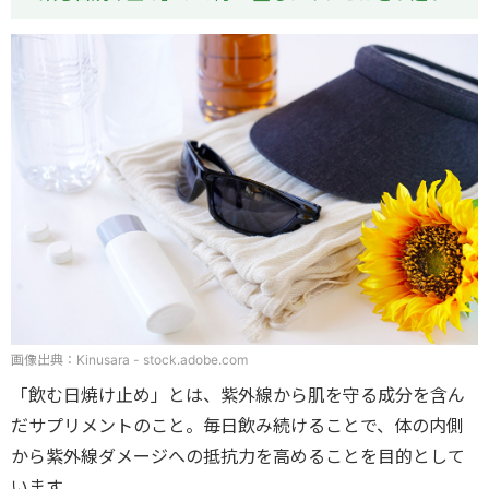
画像出典：Kinusara - stock.adobe.com
「飲む日焼け止め」とは、紫外線から肌を守る成分を含ん
だサプリメントのこと。毎日飲み続けることで、体の内側
から紫外線ダメージへの抵抗力を高めることを目的として
います。