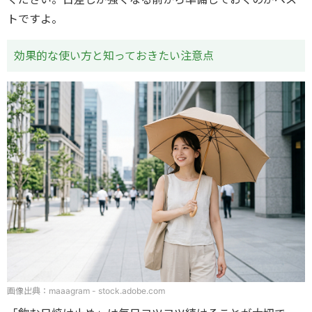
トですよ。
効果的な使い方と知っておきたい注意点
画像出典：maaagram - stock.adobe.com