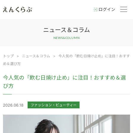
ログイン
ニュース＆コラム
NEWS&COLUMN
トップ
>
ニュース＆コラム
>
今人気の「飲む日焼け止め」に注目！おすす
め＆選び方
今人気の「飲む日焼け止め」に注目！おすすめ＆選
び方
2026.06.18
ファッション・ビューティー