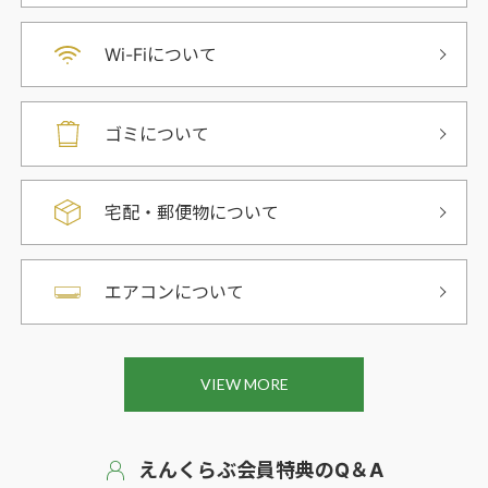
Wi-Fiについて
ゴミについて
宅配・郵便物について
エアコンについて
VIEW MORE
えんくらぶ会員特典のQ＆A