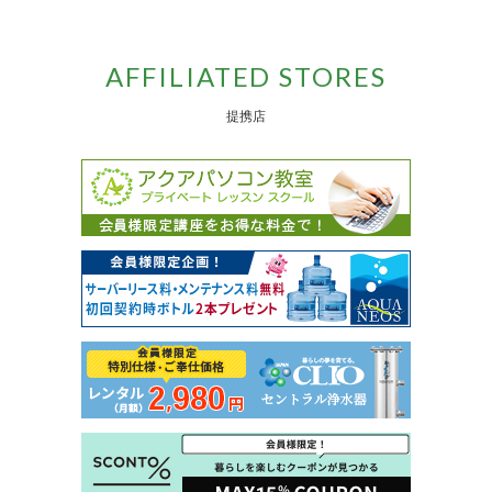
AFFILIATED STORES
提携店