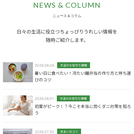
NEWS & COLUMN
ニュース＆コラム
日々の生活に役立つちょっぴりうれしい情報を
随時ご紹介します。
2026.08.06
生活のお役立ち情報
暑い日に食べたい！冷たい麺弁当の作り方と持ち運
びのコツ
2026.08.01
生活のお役立ち情報
初夏がピーク！？今こそ本当に効くダニ対策を知ろ
う
2026.07.30
住まいのコツ