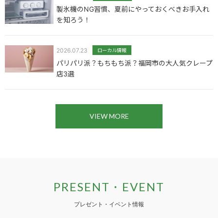
製氷機のNG習慣、夏前にやっておくべきお手入れ
を知ろう！
2026.07.23
ローカル情報
パリパリ派？もちもち派？福岡市の大人気クレープ
店3選
VIEW MORE
PRESENT・EVENT
プレゼント・イベント情報